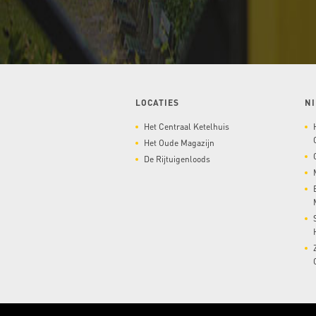
LOCATIES
N
Het Centraal Ketelhuis
Het Oude Magazijn
De Rijtuigenloods