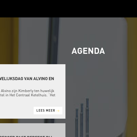
AGENDA
WELIJKSDAG VAN ALVINO EN
t Alvino zijn Kimberly ten huwelijk
tel in Het Centraal Ketelhuis. “Het
LEES MEER