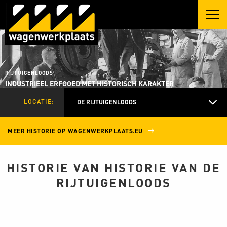
RIJTUIGENLOODS
INDUSTRIEEL ERFGOED MET HISTORISCH KARAKTER
LOCATIE:
DE RIJTUIGENLOODS
MEER HISTORIE OP WAGENWERKPLAATS.EU
HISTORIE VAN HISTORIE VAN DE
RIJTUIGENLOODS