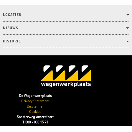
LOCATIES
NIEUWS
HISTORIE
-->
De Wagenwerkplaats
Privacy Statement
Disclaimer
Cookies
Soesterweg Amersfoort
T 088 - 000 15 71
info@wagenwerkplaats.nl