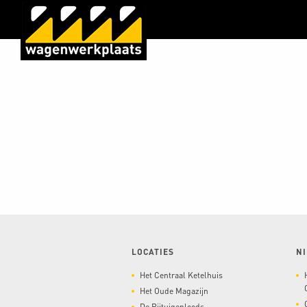
LOCATIES
N
Het Centraal Ketelhuis
Het Oude Magazijn
De Rijtuigenloods