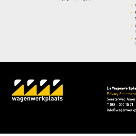
De Wagenwerkpla
Privacy Statement
Soesterweg Amers
T 088 - 000 15 71
info@wagenwerkpl