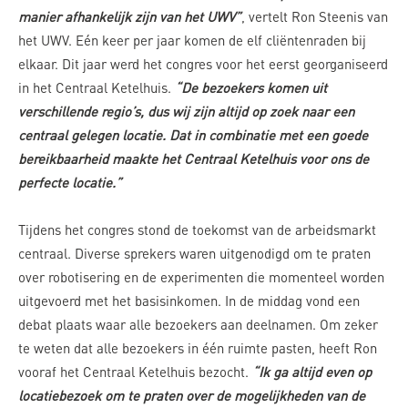
manier afhankelijk zijn van het UWV”
, vertelt Ron Steenis van
het UWV. Eén keer per jaar komen de elf cliëntenraden bij
elkaar. Dit jaar werd het congres voor het eerst georganiseerd
in het Centraal Ketelhuis.
“De bezoekers komen uit
verschillende regio’s, dus wij zijn altijd op zoek naar een
centraal gelegen locatie. Dat in combinatie met een goede
bereikbaarheid maakte het Centraal Ketelhuis voor ons de
perfecte locatie.”
Tijdens het congres stond de toekomst van de arbeidsmarkt
centraal. Diverse sprekers waren uitgenodigd om te praten
over robotisering en de experimenten die momenteel worden
uitgevoerd met het basisinkomen. In de middag vond een
debat plaats waar alle bezoekers aan deelnamen. Om zeker
te weten dat alle bezoekers in één ruimte pasten, heeft Ron
vooraf het Centraal Ketelhuis bezocht.
“Ik ga altijd even op
locatiebezoek om te praten over de mogelijkheden van de