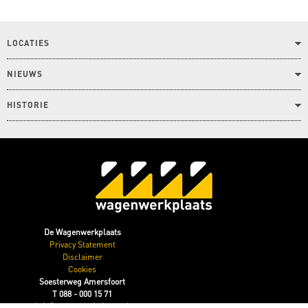
LOCATIES
NIEUWS
HISTORIE
-->
De Wagenwerkplaats
Privacy Statement
Disclaimer
Cookies
Soesterweg Amersfoort
T 088 - 000 15 71
info@wagenwerkplaats.nl