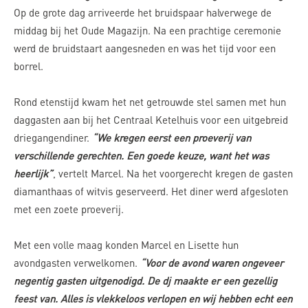
Op de grote dag arriveerde het bruidspaar halverwege de
middag bij het Oude Magazijn. Na een prachtige ceremonie
werd de bruidstaart aangesneden en was het tijd voor een
borrel.
Rond etenstijd kwam het net getrouwde stel samen met hun
daggasten aan bij het Centraal Ketelhuis voor een uitgebreid
driegangendiner.
“We kregen eerst een proeverij van
verschillende gerechten. Een goede keuze, want het was
heerlijk”
, vertelt Marcel. Na het voorgerecht kregen de gasten
diamanthaas of witvis geserveerd. Het diner werd afgesloten
met een zoete proeverij.
Met een volle maag konden Marcel en Lisette hun
avondgasten verwelkomen.
“Voor de avond waren ongeveer
negentig gasten uitgenodigd. De dj maakte er een gezellig
feest van. Alles is vlekkeloos verlopen en wij hebben echt een